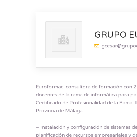
GRUPO 
gcesar@grupo
Euroformac, consultora de formación con 25 
docentes de la rama de informática para pa
Certificado de Profesionalidad de la R
Provincia de Málaga
– Instalación y configuración de sistemas d
planificación de recursos empresariales y d