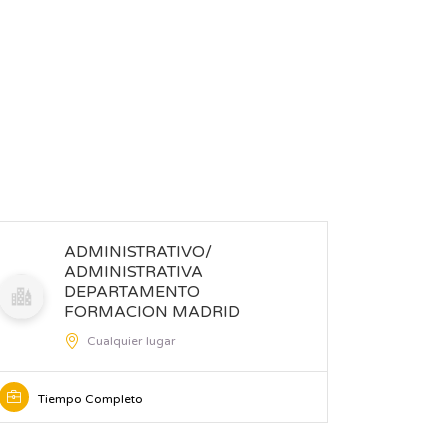
ADMINISTRATIVO/
ADMINISTRATIVA
DEPARTAMENTO
FORMACION MADRID
(
Cualquier lugar
Tiempo Completo
Tiemp