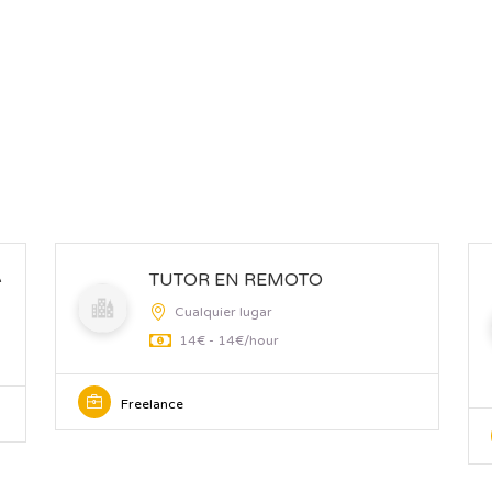
A
TUTOR EN REMOTO
Cualquier lugar
14€ - 14€/hour
Freelance