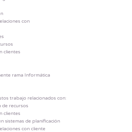
ón
relaciones con
es
cursos
n clientes
emente rama Informática
stos trabajo relacionados con:
n de recursos
n clientes
 sistemas de planificación
elaciones con cliente