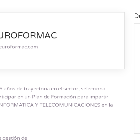
De
EUROFORMAC
euroformac.com
años de trayectoria en el sector, selecciona
rticipar en un Plan de Formación para impartir
ama: INFORMATICA Y TELECOMUNICACIONES en la
e
e gestión de