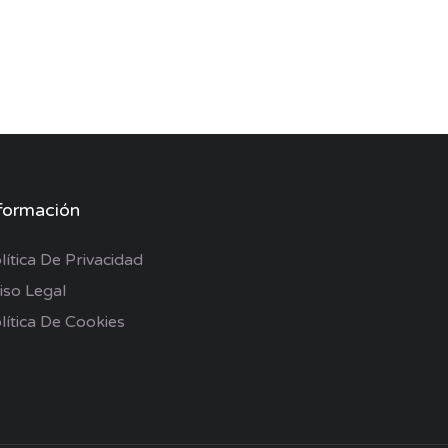
formación
lítica De Privacidad
iso Legal
lítica De Cookies