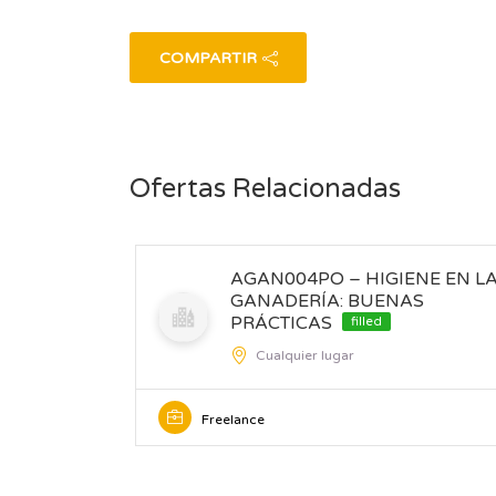
COMPARTIR
Ofertas Relacionadas
AGAN004PO – HIGIENE EN L
GANADERÍA: BUENAS
PRÁCTICAS
filled
Cualquier lugar
Freelance