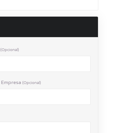
a
(opcional)
a Empresa
(opcional)