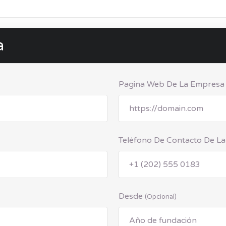
a
Pagina Web De La Empres
Teléfono De Contacto De L
Desde
(opcional)