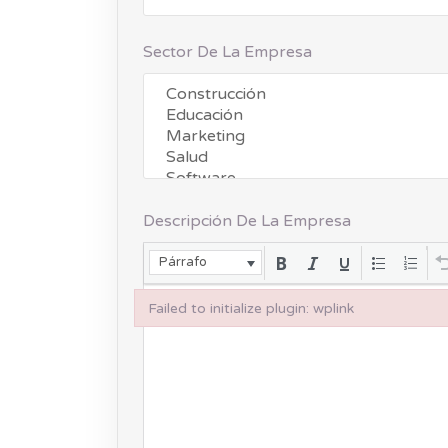
Sector De La Empresa
Descripción De La Empresa
Párrafo
Failed to initialize plugin: wplink
Failed to initialize plugin: wplink