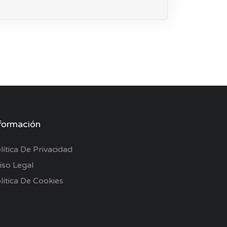
formación
lítica De Privacidad
iso Legal
lítica De Cookies