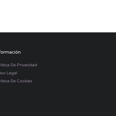
formación
lítica De Privacidad
iso Legal
lítica De Cookies