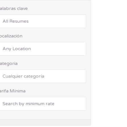
alabras clave
ocalización
ategoria
arifa Mínima