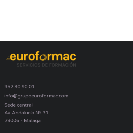
952 30 90 01
info@grupoeuroformac.com
Sede central
Av. Andalucía Nº 31
29006 - Málaga