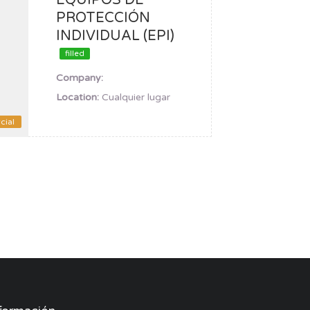
EQUIPOS DE
PROTECCIÓN
INDIVIDUAL (EPI)
filled
Company:
Location:
Cualquier lugar
cial