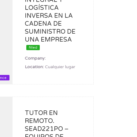
INTEGRAL Y
LOGÍSTICA
INVERSA EN LA
CADENA DE
SUMINISTRO DE
UNA EMPRESA
filled
Company:
Location:
Cualquier lugar
ance
TUTOR EN
REMOTO.
SEAD221PO –