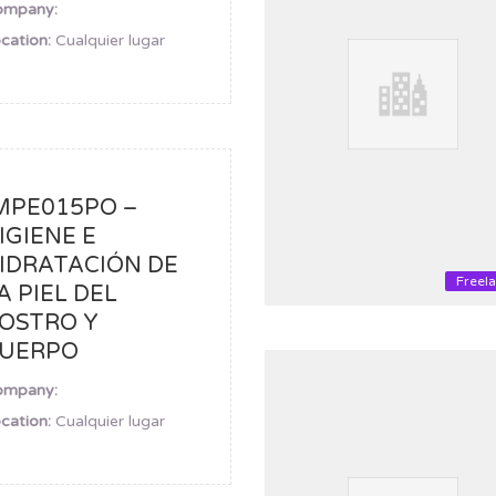
ompany:
cation:
Cualquier lugar
MPE015PO –
IGIENE E
IDRATACIÓN DE
Freel
A PIEL DEL
OSTRO Y
UERPO
ompany:
cation:
Cualquier lugar