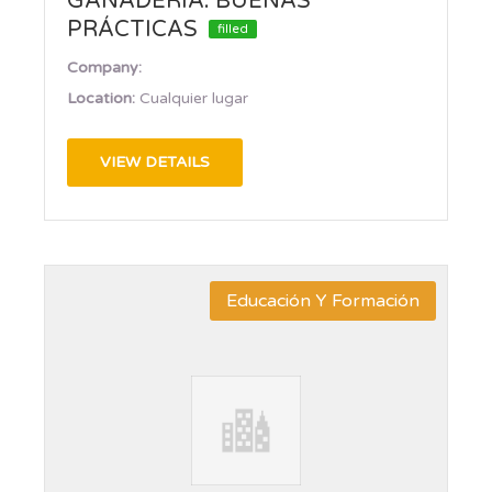
GANADERÍA: BUENAS
PRÁCTICAS
filled
Company:
Location:
Cualquier lugar
VIEW DETAILS
Educación Y Formación