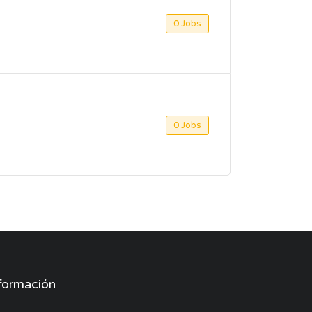
0 Jobs
0 Jobs
formación