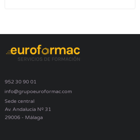
952 30 90 01
info@grupoeuroformac.com
Sede central
Av. Andalucía Nº 31
29006 - Málaga